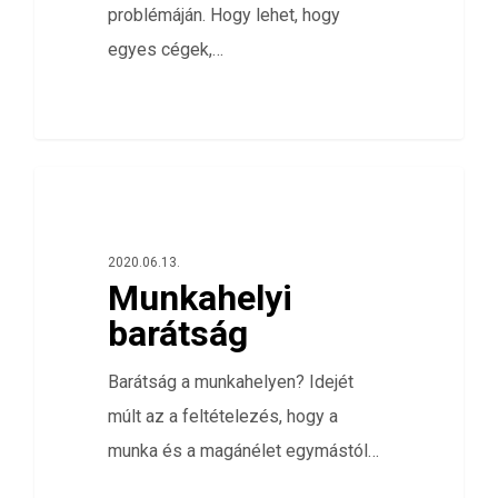
problémáján. Hogy lehet, hogy
egyes cégek,…
0
ELÉGEDETTSÉG FELMÉRÉS
2020.06.13.
Munkahelyi
barátság
Barátság a munkahelyen? Idejét
múlt az a feltételezés, hogy a
munka és a magánélet egymástól…