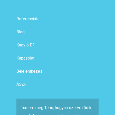
Referenciák
Blog
Kagyló Díj
Kapcsolat
Bejelentkezés
ÁSZF
Ismerd meg Te is, hogyan szerveződik