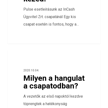
Pulse esetleírásunk az InCash
Ügyvitel Zrt. csapatánál Egy kis
csapat esetén is fontos, hogy a…
0
ÖSSZES
2020.10.04.
Milyen a hangulat
a csapatodban?
A vezetők az első napoktól kezdve
töprengtek a hatékonyság