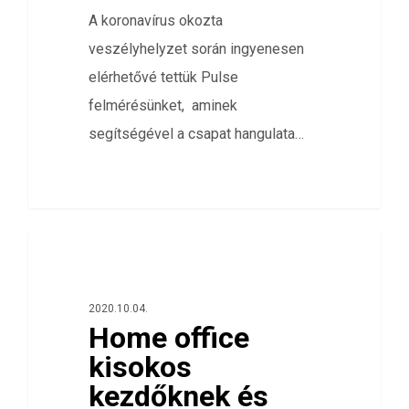
A koronavírus okozta
veszélyhelyzet során ingyenesen
elérhetővé tettük Pulse
felmérésünket, aminek
segítségével a csapat hangulata…
0
ÖSSZES
2020.10.04.
Home office
kisokos
kezdőknek és