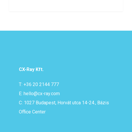
CX-Ray Kft.
T: +36 20 2144 777
E: hello@cx-ray.com
C: 1027 Budapest, Horvát utca 14-24., Bázis
Office Center