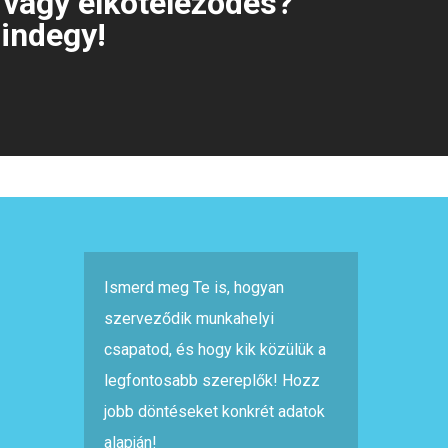
 vagy elköteleződés?
indegy!
Ismerd meg Te is, hogyan
szerveződik munkahelyi
csapatod, és hogy kik közülük a
legfontosabb szereplők! Hozz
jobb döntéseket konkrét adatok
alapján!