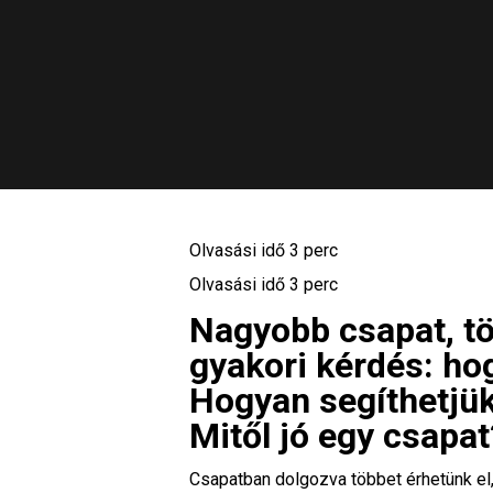
Olvasási idő
3
perc
Olvasási idő
3
perc
Nagyobb csapat, tö
gyakori kérdés: h
Hogyan segíthetjü
Mitől jó egy csapat
Csapatban dolgozva többet érhetünk el,