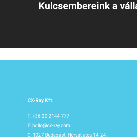
Kulcsembereink a váll
CX-Ray Kft.
T: +36 20 2144 777
E: hello@cx-ray.com
C: 1027 Budapest, Horvát utca 14-24.,