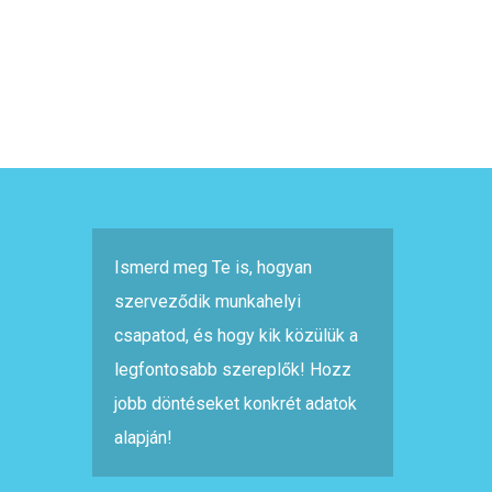
Ismerd meg Te is, hogyan
szerveződik munkahelyi
csapatod, és hogy kik közülük a
legfontosabb szereplők! Hozz
jobb döntéseket konkrét adatok
alapján!