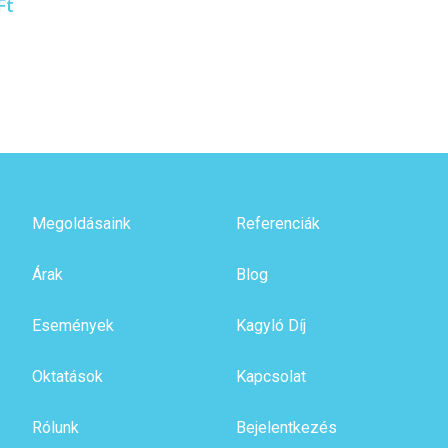
Ft
Megoldásaink
Referenciák
Árak
Blog
Események
Kagyló Díj
Oktatások
Kapcsolat
Rólunk
Bejelentkezés