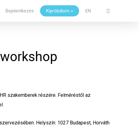
Bejelentkezés
Kipróbálom »
EN
Close
Cart
 workshop
HR szakemberek részére. Felméréstől az
el
 szervezésében. Helyszín: 1027 Budapest, Horváth