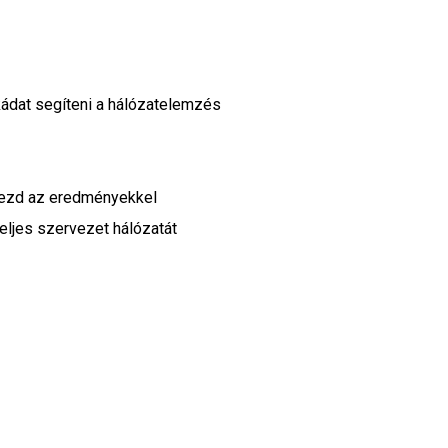
ádat segíteni a hálózatelemzés
 kezd az eredményekkel
eljes szervezet hálózatát