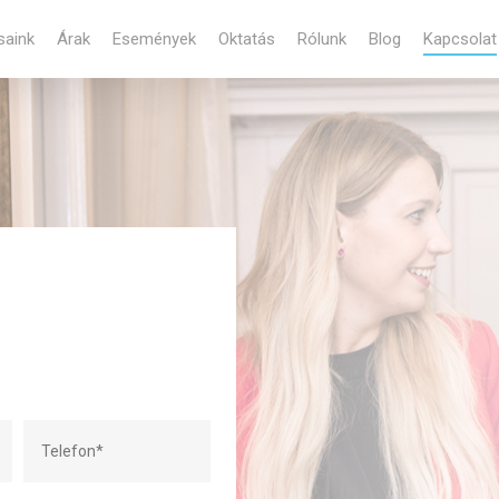
saink
Árak
Események
Oktatás
Rólunk
Blog
Kapcsolat
Cart
t