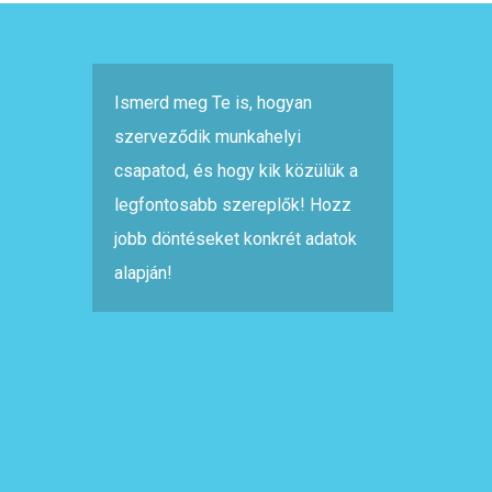
Ismerd meg Te is, hogyan
szerveződik munkahelyi
csapatod, és hogy kik közülük a
legfontosabb szereplők! Hozz
jobb döntéseket konkrét adatok
alapján!