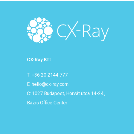
CX-Ray Kft.
T: +36 20 2144 777
E: hello@cx-ray.com
C: 1027 Budapest, Horvát utca 14-24.,
Bázis Office Center