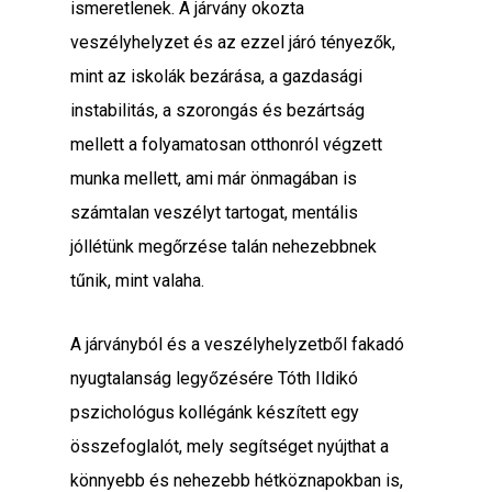
ismeretlenek. A járvány okozta
veszélyhelyzet és az ezzel járó tényezők,
mint az iskolák bezárása, a gazdasági
instabilitás, a szorongás és bezártság
mellett a folyamatosan otthonról végzett
munka mellett, ami már önmagában is
számtalan veszélyt tartogat, mentális
jóllétünk megőrzése talán nehezebbnek
tűnik, mint valaha.
A járványból és a veszélyhelyzetből fakadó
nyugtalanság legyőzésére Tóth Ildikó
pszichológus kollégánk készített egy
összefoglalót, mely segítséget nyújthat a
könnyebb és nehezebb hétköznapokban is,