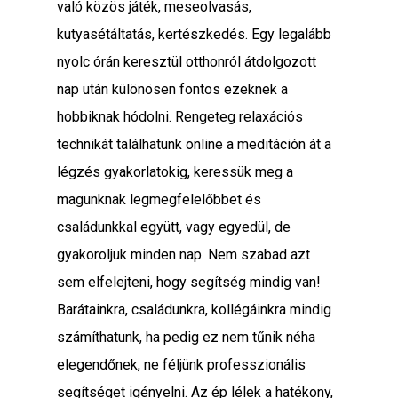
való közös játék, meseolvasás,
kutyasétáltatás, kertészkedés. Egy legalább
nyolc órán keresztül otthonról átdolgozott
nap után különösen fontos ezeknek a
hobbiknak hódolni. Rengeteg relaxációs
technikát találhatunk online a meditáción át a
légzés gyakorlatokig, keressük meg a
magunknak legmegfelelőbbet és
családunkkal együtt, vagy egyedül, de
gyakoroljuk minden nap. Nem szabad azt
sem elfelejteni, hogy segítség mindig van!
Barátainkra, családunkra, kollégáinkra mindig
számíthatunk, ha pedig ez nem tűnik néha
elegendőnek, ne féljünk professzionális
segítséget igényelni. Az ép lélek a hatékony,