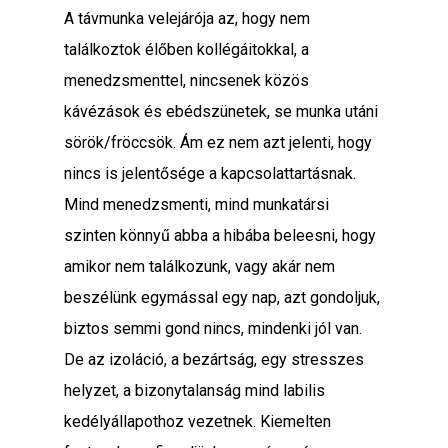
A távmunka velejárója az, hogy nem
találkoztok élőben kollégáitokkal, a
menedzsmenttel, nincsenek közös
kávézások és ebédszünetek, se munka utáni
sörök/fröccsök. Ám ez nem azt jelenti, hogy
nincs is jelentősége a kapcsolattartásnak.
Mind menedzsmenti, mind munkatársi
szinten könnyű abba a hibába beleesni, hogy
amikor nem találkozunk, vagy akár nem
beszélünk egymással egy nap, azt gondoljuk,
biztos semmi gond nincs, mindenki jól van.
De az izoláció, a bezártság, egy stresszes
helyzet, a bizonytalanság mind labilis
kedélyállapothoz vezetnek. Kiemelten