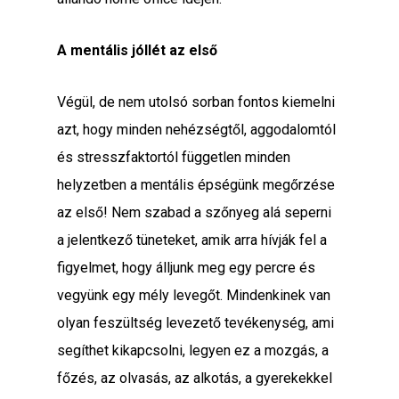
A mentális jóllét az első
Végül, de nem utolsó sorban fontos kiemelni
azt, hogy minden nehézségtől, aggodalomtól
és stresszfaktortól független minden
helyzetben a mentális épségünk megőrzése
az első! Nem szabad a szőnyeg alá seperni
a jelentkező tüneteket, amik arra hívják fel a
figyelmet, hogy álljunk meg egy percre és
vegyünk egy mély levegőt. Mindenkinek van
olyan feszültség levezető tevékenység, ami
segíthet kikapcsolni, legyen ez a mozgás, a
főzés, az olvasás, az alkotás, a gyerekekkel