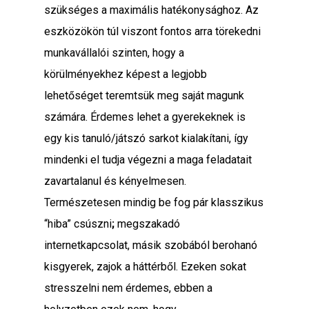
szükséges a maximális hatékonysághoz. Az
eszközökön túl viszont fontos arra törekedni
munkavállalói szinten, hogy a
körülményekhez képest a legjobb
lehetőséget teremtsük meg saját magunk
számára. Érdemes lehet a gyerekeknek is
egy kis tanuló/játszó sarkot kialakítani, így
mindenki el tudja végezni a maga feladatait
zavartalanul és kényelmesen.
Természetesen mindig be fog pár klasszikus
“hiba” csúszni
;
megszakadó
internetkapcsolat, másik szobából berohanó
kisgyerek, zajok a háttérből. Ezeken sokat
stresszelni nem érdemes, ebben a