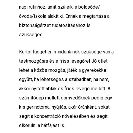
napi rutinhoz, amit szüleik, a bölcsőde/
óvoda/iskola alakít ki. Ennek a megtartása a
biztonságérzet tudatosításához is
szükséges.
Kortól független mindenkinek szüksége van a
testmozgásra és a friss levegőre! Jó ötlet
lehet a közös mozgás, játék a gyerekekkel
együtt, ha lehetséges a szabadban, ha nem,
akkor nyitott ablak és friss levegő mellett. A
számítógép mellett görnyedőknek pedig egy
kis gerinctorna, nyújtás, akár óránként, sokat
segít a koncentráció növelésében és segít
elkerülni a hátfájást is.