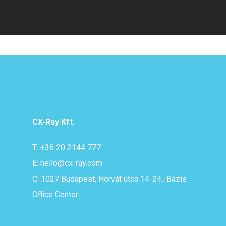
CX-Ray Kft.
T: +36 20 2144 777
E: hello@cx-ray.com
C: 1027 Budapest, Horvát utca 14-24., Bázis
Office Center