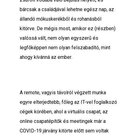
bárcsak a családjával lehetne egész nap, az
állandó mókuskerékből és rohanásból
kitörve. De mégis most, amikor ez (részben)
valóssá vált, nem olyan egyszerű és
legfőképpen nem olyan felszabadító, mint
ahogy kívánná az ember.
A remote, vagyis távolról végzett munka
egyre elterjedtebb, főleg az IT-vel foglalkozó
cégek körében, ahol a virtuális csapat, az
online csapatépítők és meetingek már a
COVID-19 járvány kitörte előtt sem voltak