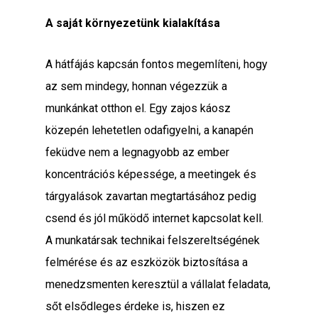
A saját környezetünk kialakítása
A hátfájás kapcsán fontos megemlíteni, hogy
az sem mindegy, honnan végezzük a
munkánkat otthon el. Egy zajos káosz
közepén lehetetlen odafigyelni, a kanapén
feküdve nem a legnagyobb az ember
koncentrációs képessége, a meetingek és
tárgyalások zavartan megtartásához pedig
csend és jól működő internet kapcsolat kell.
A munkatársak technikai felszereltségének
felmérése és az eszközök biztosítása a
menedzsmenten keresztül a vállalat feladata,
sőt elsődleges érdeke is, hiszen ez