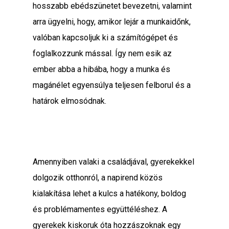
hosszabb ebédszünetet bevezetni, valamint
arra ügyelni, hogy, amikor lejár a munkaidőnk,
valóban kapcsoljuk ki a számítógépet és
foglalkozzunk mással. Így nem esik az
ember abba a hibába, hogy a munka és
magánélet egyensúlya teljesen felborul és a
határok elmosódnak.
Amennyiben valaki a családjával, gyerekekkel
dolgozik otthonról, a napirend közös
kialakítása lehet a kulcs a hatékony, boldog
és problémamentes együttéléshez. A
gyerekek kiskoruk óta hozzászoknak egy