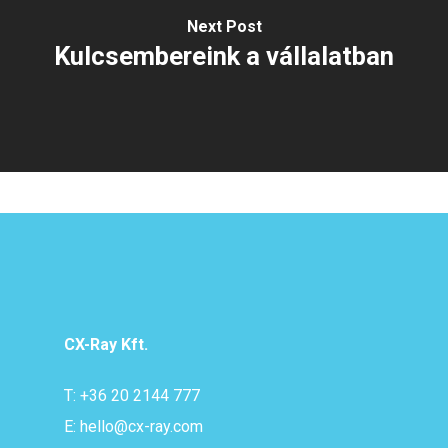
Next Post
Kulcsembereink a vállalatban
CX-Ray Kft.
T: +36 20 2144 777
E: hello@cx-ray.com