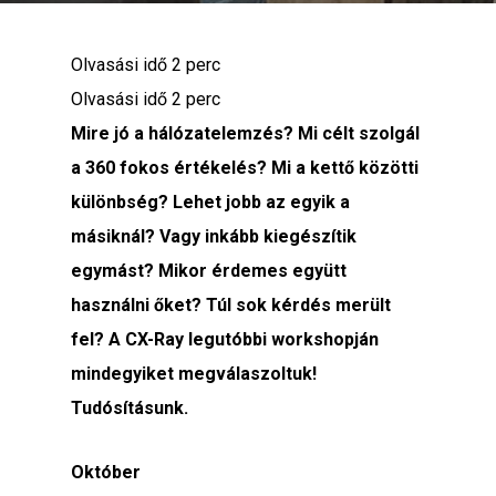
Olvasási idő
2
perc
Olvasási idő
2
perc
Mire jó a hálózatelemzés? Mi célt szolgál
a 360 fokos értékelés? Mi a kettő közötti
különbség? Lehet jobb az egyik a
másiknál? Vagy inkább kiegészítik
egymást? Mikor érdemes együtt
használni őket? Túl sok kérdés merült
fel? A CX-Ray legutóbbi workshopján
mindegyiket megválaszoltuk!
Tudósításunk.
Október