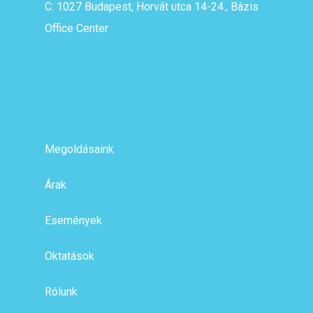
C: 1027 Budapest, Horvát utca 14-24., Bázis
Office Center
Megoldásaink
Árak
Események
Oktatások
Rólunk