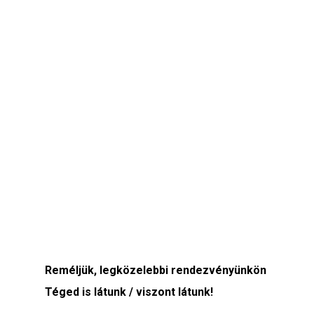
Reméljük, legközelebbi rendezvényünkön
Téged is látunk / viszont látunk!