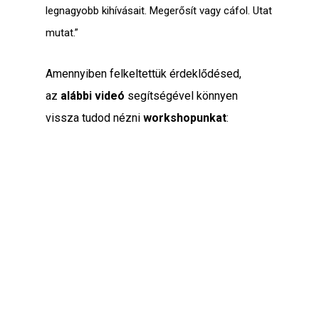
legnagyobb kihívásait. Megerősít vagy cáfol. Utat
mutat.”
Amennyiben felkeltettük érdeklődésed,
az
alábbi videó
segítségével könnyen
vissza tudod nézni
workshopunkat
: