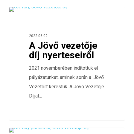
0
ÖSSZES
2022.06.02.
A Jövő vezetője
díj nyerteseiről
2021 novemberében indítottuk el
pályázatunkat, aminek során a ‘Jövő
Vezetőit’ kerestük. A Jövő Vezetője
Díjjal…