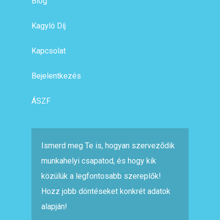
Blog
Kagyló Díj
Kapcsolat
Bejelentkezés
ÁSZF
Ismerd meg Te is, hogyan szerveződik
munkahelyi csapatod, és hogy kik
közülük a legfontosabb szereplők!
Hozz jobb döntéseket konkrét adatok
alapján!