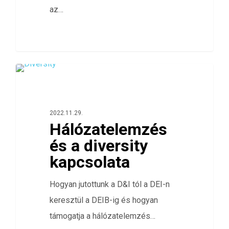
az…
1
HÁLÓZATELEMZÉS
2022.11.29.
Hálózatelemzés
és a diversity
kapcsolata
Hogyan jutottunk a D&I tól a DEI-n
keresztül a DEIB-ig és hogyan
támogatja a hálózatelemzés…