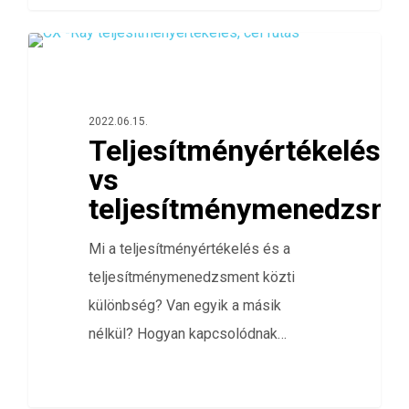
0
TELJESÍTMÉNYÉRTÉKELÉS
2022.06.15.
Teljesítményértékelés
vs
teljesítménymenedzsme
Mi a teljesítményértékelés és a
teljesítménymenedzsment közti
különbség? Van egyik a másik
nélkül? Hogyan kapcsolódnak…