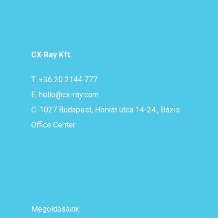
CX-Ray Kft.
T: +36 20 2144 777
E: hello@cx-ray.com
C: 1027 Budapest, Horvát utca 14-24., Bázis
Office Center
Megoldásaink