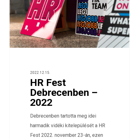
2022.12.15.
HR Fest
Debrecenben –
2022
Debrecenben tartotta meg idei
harmadik vidéki kitelepülését a HR
Fest 2022. november 23-án, ezen