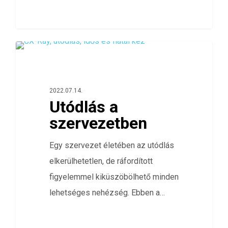
0
TELJESÍTMÉNYÉRTÉKELÉS
2022.07.14.
Utódlás a
szervezetben
Egy szervezet életében az utódlás
elkerülhetetlen, de ráfordított
figyelemmel kiküszöbölhető minden
lehetséges nehézség. Ebben a…