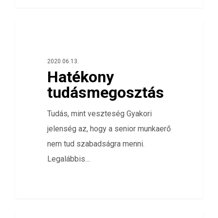
0
HÁLÓZATELEMZÉS
2020.06.13.
Hatékony
tudásmegosztás
Tudás, mint veszteség Gyakori
jelenség az, hogy a senior munkaerő
nem tud szabadságra menni.
Legalábbis…