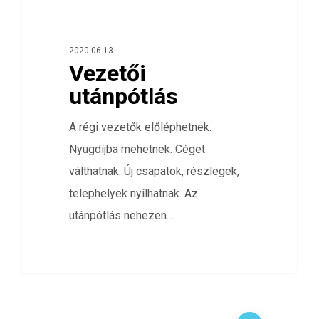
0
HÁLÓZATELEMZÉS
2020.06.13.
Vezetői
utánpótlás
A régi vezetők előléphetnek.
Nyugdíjba mehetnek. Céget
válthatnak. Új csapatok, részlegek,
telephelyek nyílhatnak. Az
utánpótlás nehezen…