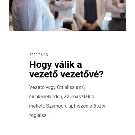
2020.06.13.
Hogy válik a
vezető vezetővé?
Vezető vagy Ott állsz az új
munkahelyeden, az íróasztalod
mellett. Számodra új, hiszen először
foglalsz…