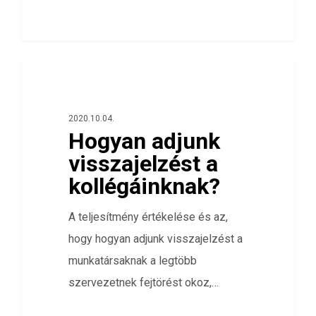
0
ÖSSZES
2020.10.04.
Hogyan adjunk
visszajelzést a
kollégáinknak?
A teljesítmény értékelése és az,
hogy hogyan adjunk visszajelzést a
munkatársaknak a legtöbb
szervezetnek fejtörést okoz,…