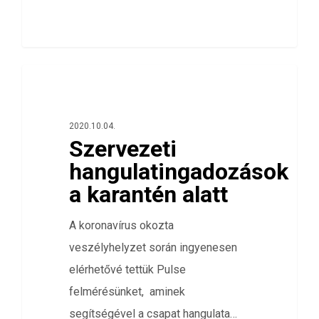
0
ÖSSZES
2020.10.04.
Szervezeti
hangulatingadozások
a karantén alatt
A koronavírus okozta
veszélyhelyzet során ingyenesen
elérhetővé tettük Pulse
felmérésünket, aminek
segítségével a csapat hangulata…