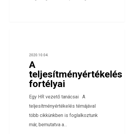
0
ÖSSZES
2020.10.04.
A
teljesítményértékelés
fortélyai
Egy HR vezető tanácsai A
teljesítményértékelés témájával
több cikkünkben is foglalkoztunk
már, bemutatva a…