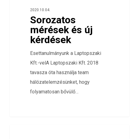
2020.10.04.
Sorozatos
mérések és új
kérdések
Esettanulmányunk a Laptopszaki
Kft.-velA Laptopszaki Kft. 2018
tavasza óta használja team
hálózatelemzésünket, hogy
folyamatosan bővülő…
0
HÁLÓZATELEMZÉS