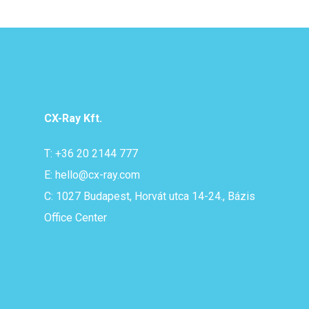
CX-Ray Kft.
T: +36 20 2144 777
E: hello@cx-ray.com
C: 1027 Budapest, Horvát utca 14-24., Bázis
Office Center