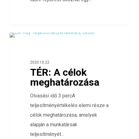
0
ÖSSZES
2020.10.22.
TÉR: A célok
meghatározása
Olvasási idő 3 percA
teljesítményértékelés elemi része a
célok meghatározása, amelyek
alapján a munkatársak
teljesítményét…