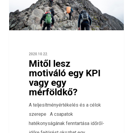
2020.10.22.
Mitől lesz
motiváló egy KPI
vagy egy
mérföldkő?
A teljesítményértékelés és a célok
szerepe A csapatok
hatékonyságának fenntartása időről-
időre fejtörést okozhat egy…