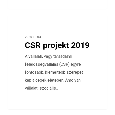
0
HÁLÓZATELEMZÉS
2020.10.04.
CSR projekt 2019
A vállalati, vagy társadalmi
felelősségvállalás (CSR) egyre
fontosabb, kiemeltebb szerepet
kap a cégek életében. Amolyan
vállalati szociális…